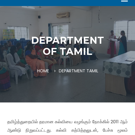
DEPARTMENT
OF TAMIL
HOME
DEPARTMENT TAMIL
தமிழ்த்துறையில் தரமான கல்வியை வழங்கும் நோக்கில் 2011 ஆம்
ஆண்டு நிறுவப்பட்டது. கல்வி கற்பித்தலுடன், பேச்சு மூலம்