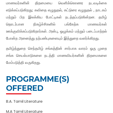
மாணவர்களின் திறமையை வெளிக்கொணர நடவடிக்கை
எடுக்கப்படுகிறது; கவிதை எழுதுதல், கட்டுரை எழுதுதல் , நாடகம்
மற்றும் பிற இலக்கிய போட்டிகள் நடத்தப்படுகின்றன. தமிழ்
தொடர்பான நிகழ்ச்சிகளில் பங்கேற்க மாணவர்கள்
ஊக்குவிக்கப்படுகிறார்கள். அன்பு, ஒழுக்கம் மற்றும் படைப்பாற்றல்
போன்ற அனைத்து நற்பண்புகளையும் இத்துறை வளர்க்கிறது.
தமிழ்த்துறை செந்தமிழ் சங்கத்தின் சார்பாக வாரம் ஒரு முறை
சங்க செயல்பாடுகளை நடத்தி மாணவியர்களின் திறமைகளை
மேம்படுத்தி வருகிறது.
PROGRAMME(S)
OFFERED
B.A. Tamil Literature
M.A Tamil Literature