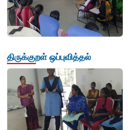
திருக்குறள் ஒப்புவித்தல்