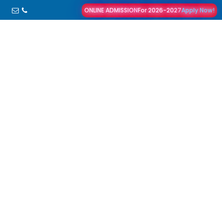
ONLINE ADMISSION
For 2026-2027
Apply Now!